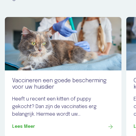
Vaccineren een goede bescherming
voor uw huisdier
Heeft u recent een kitten of puppy
E
gekocht? Dan zijn de vaccinaties erg
o
belangrijk. Hiermee wordt uw...
d
Lees Meer