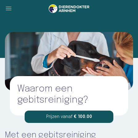
Waarom een
gebitsreiniging?
Prijzen
vanaf
€ 100.00
Met een gebitsreiniging